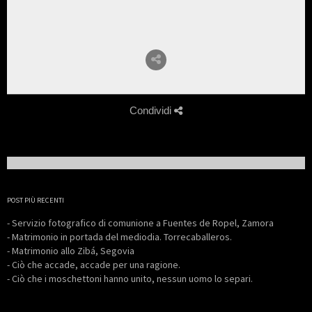
Condividi
POST PIÙ RECENTI
- Servizio fotografico di comunione a Fuentes de Ropel, Zamora
- Matrimonio in portada del mediodia. Torrecaballeros.
- Matrimonio allo Zibá, Segovia
- Ciò che accade, accade per una ragione.
- Ciò che i moschettoni hanno unito, nessun uomo lo separi.