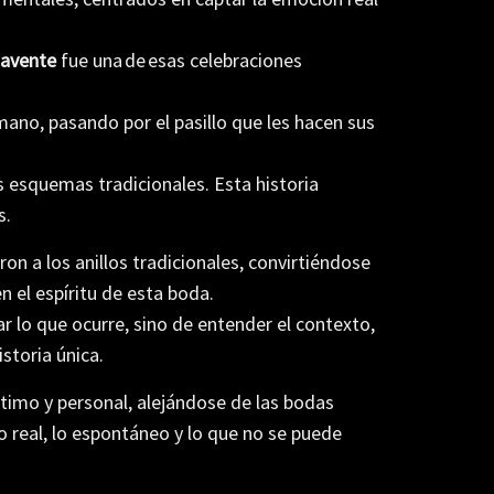
avente
fue
una
de
esas
celebraciones
 mano, pasando por el pasillo que les hacen sus
 esquemas tradicionales. Esta historia
s.
n a los anillos tradicionales, convirtiéndose
n el espíritu de esta boda.
r lo que ocurre, sino de entender el contexto,
storia única.
imo y personal, alejándose de las bodas
 real, lo espontáneo y lo que no se puede