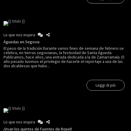
Lo que nos inspira
·
·
Águedas en Segovia
El peso de la tradición Durante varios fines de semana de febrero se
celebra, en tierras segovianas, la festividad de Santa Águeda.
Publicamos, hace años, una entrada dedicada a la de Zamarramala. El
año pasado tuvimos el privilegio de hacerle el reportaje a una de las
dos alcaldesas que hubo...
Leggi di più
Lo que nos inspira
·
·
¡Vivan los quintos de Fuentes de Ropel!