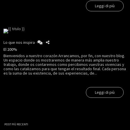
Leggi di più
Lo que nos inspira
·
·
El 200%
Bienvenidos a nuestro corazón Arrancamos, por fin, con nuestro blog.
Un espacio donde os mostraremos de manera más amplia nuestro
trabajo, donde os contaremos como percibimos vuestras vivencias y
como las catalizamos para que tengan el resultado final. Cada persona
es la suma de su existencia, de sus experiencias, de...
Leggi di più
POST PIÙ RECENTI