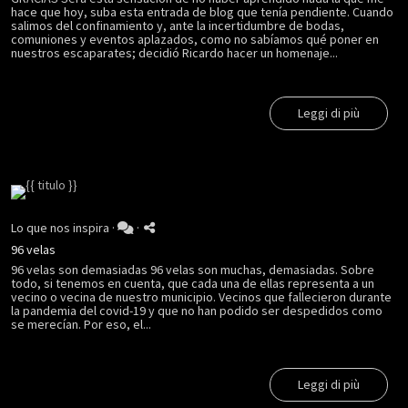
hace que hoy, suba esta entrada de blog que tenía pendiente. Cuando
salimos del confinamiento y, ante la incertidumbre de bodas,
comuniones y eventos aplazados, como no sabíamos qué poner en
nuestros escaparates; decidió Ricardo hacer un homenaje...
Leggi di più
Lo que nos inspira
·
·
96 velas
96 velas son demasiadas 96 velas son muchas, demasiadas. Sobre
todo, si tenemos en cuenta, que cada una de ellas representa a un
vecino o vecina de nuestro municipio. Vecinos que fallecieron durante
la pandemia del covid-19 y que no han podido ser despedidos como
se merecían. Por eso, el...
Leggi di più