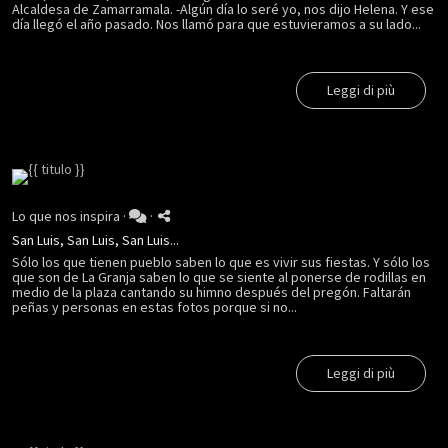
Alcaldesa de Zamarramala. -Algún día lo seré yo, nos dijo Helena. Y ese
día llegó el año pasado. Nos llamó para que estuvieramos a su lado...
Leggi di più
Lo que nos inspira
·
·
San Luis, San Luis, San Luis...
Sólo los que tienen pueblo saben lo que es vivir sus fiestas. Y sólo los
que son de La Granja saben lo que se siente al ponerse de rodillas en
medio de la plaza cantando su himno después del pregón. Faltarán
peñas y personas en estas fotos porque si no...
Leggi di più