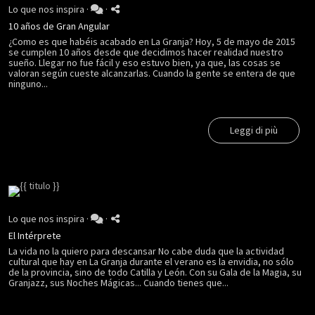
Lo que nos inspira
·
·
10 años de Gran Angular
¿Como es que habéis acabado en La Granja? Hoy, 5 de mayo de 2015
se cumplen 10 años desde que decidimos hacer realidad nuestro
sueño. Llegar no fue fácil y eso estuvo bien, ya que, las cosas se
valoran según cueste alcanzarlas. Cuando la gente se entera de que
ninguno...
Leggi di più
Lo que nos inspira
·
·
El Intérprete
La vida no la quiero para descansar No cabe duda que la actividad
cultural que hay en La Granja durante el verano es la envidia, no sólo
de la provincia, sino de todo Catilla y León. Con su Gala de la Magia, su
Granjazz, sus Noches Mágicas... Cuando tienes que...