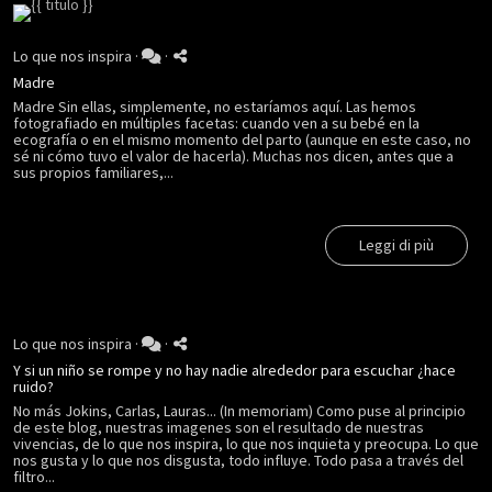
Lo que nos inspira
·
·
Madre
Madre Sin ellas, simplemente, no estaríamos aquí. Las hemos
fotografiado en múltiples facetas: cuando ven a su bebé en la
ecografía o en el mismo momento del parto (aunque en este caso, no
sé ni cómo tuvo el valor de hacerla). Muchas nos dicen, antes que a
sus propios familiares,...
Leggi di più
Lo que nos inspira
·
·
Y si un niño se rompe y no hay nadie alrededor para escuchar ¿hace
ruido?
No más Jokins, Carlas, Lauras... (In memoriam) Como puse al principio
de este blog, nuestras imagenes son el resultado de nuestras
vivencias, de lo que nos inspira, lo que nos inquieta y preocupa. Lo que
nos gusta y lo que nos disgusta, todo influye. Todo pasa a través del
filtro...