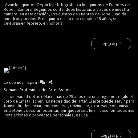
¡Vivan los quintos! Reportaje fotográfico a los quintos de Fuentes de
Ropel , Zamora. Seguimos contándoos historias a través de nuestra
cámara, en esta ocasión, Los quintos de Fuentes de Ropel, uno de
nuestros pueblos. Eres quinto el año que cumples 19 años, se
celebran en febrero, en honor a...
Leggi di più
Lo que nos inspira
·
·
Semana Profesional del Arte, Asturias
La necesidad del arte Hace más de 25 años que un amigo me regaló el
libro de Ernst Fischer, "La necesidad del arte". El arte puede servir para
transmitir, denunciar, emocionarse, reivindicar, expresar, comunicar,
entretener, decorar, ostentar, enriquecerse... En mi caso, en todas mis
instalaciones o proyectos personales, es una...
Leggi di più