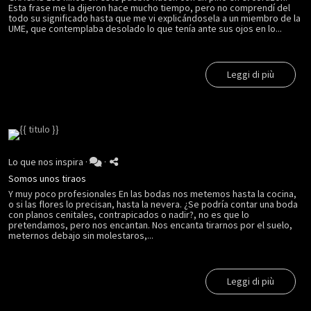
Esta frase me la dijeron hace mucho tiempo, pero no comprendí del
todo su significado hasta que me vi explicándosela a un miembro de la
UME, que contemplaba desolado lo que tenía ante sus ojos en lo...
Leggi di più
Lo que nos inspira
·
·
Somos unos tiraos
Y muy poco profesionales En las bodas nos metemos hasta la cocina,
o si las flores lo precisan, hasta la nevera. ¿Se podría contar una boda
con planos cenitales, contrapicados o nadir?, no es que lo
pretendamos, pero nos encantan. Nos encanta tirarnos por el suelo,
meternos debajo sin molestaros,...
Leggi di più