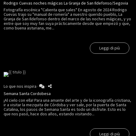
Rodrigo Cuevas noches mágicas La Granja de San Ildefonso/Segovia
Fotografía escénica "Calienta que sales" En agosto de 2024 Rodrigo
Cuevas trajo su "manual de romería" a nuestro querido pueblo, La
Granja de San Ildefonso dentro del marco de las noches mágicas, y yo
entre que soy muy fan suya prácticamente desde que empezó y que,
como buena asturiana, me...
Leggi di più
Lo que nos inspira
·
·
Semana Santa Cordobesa
¡Al cielo con ella! Para una amante del arte y de la iconografía cristiana,
ir a visitar la mezquita de Córdoba y ver salir, por la puerta de Santa
Catalina, los pasos de Semana Santa es todo un disfrute. Esto es lo
que nos pasó, hace dos años, estando visitando...
Leggi di più