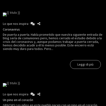
Lo que nos inspira
·
·
Coronavirus
De puerta a puerta. Había prometido que nuestra siguiente entrada de
blog sería de comuniones pero, hemos cerrado el estudio debido a la
crisis del coronavirus y, aunque podamos trabajar a puerta cerrada,
hemos decidido acudir a él lo menos posible. Este encierro está
siendo muy duro para todos. Pero...
Leggi di più
Lo que nos inspira
·
·
Un pino en el corazón
GRACIAS Los niños en este pueblo nacen con un pino en el corazón.