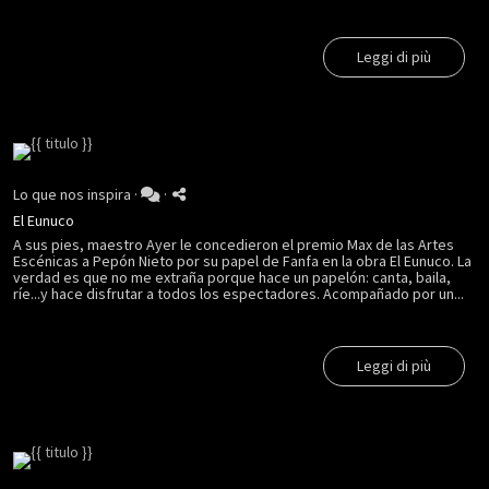
Leggi di più
Lo que nos inspira
·
·
El Eunuco
A sus pies, maestro Ayer le concedieron el premio Max de las Artes
Escénicas a Pepón Nieto por su papel de Fanfa en la obra El Eunuco. La
verdad es que no me extraña porque hace un papelón: canta, baila,
ríe...y hace disfrutar a todos los espectadores. Acompañado por un...
Leggi di più