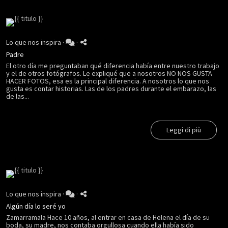
Lo que nos inspira
·
·
Padre
El otro día me preguntaban qué diferencia había entre nuestro trabajo
y el de otros fotógrafos. Le expliqué que a nosotros NO NOS GUSTA
HACER FOTOS, esa es la principal diferencia. A nosotros lo que nos
gusta es contar historias. Las de los padres durante el embarazo, las
de las...
Leggi di più
Lo que nos inspira
·
·
Algún día lo seré yo
Zamarramala Hace 10 años, al entrar en casa de Helena el día de su
boda, su madre, nos contaba orgullosa cuando ella había sido