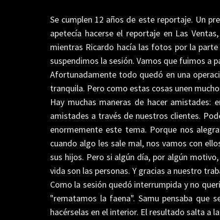
Se cumplen 12 años de este reportaje. Un pre
apetecía hacerse el reportaje en Las Ventas
mientras Ricardo hacía las fotos por la parte
suspendimos la sesión. Vamos que fuimos a pasa
Afortunadamente todo quedó en una operaci
tranquila. Pero como estas cosas unen mucho P
Hay muchas maneras de hacer amistades: en l
amistades a través de nuestros clientes. Pod
enormemente este tema. Porque nos alegram
cuando algo les sale mal, nos vamos con ellos
sus hijos. Pero si algún día, por algún motivo
vida son las personas. Y gracias a nuestro t
Como la sesión quedó interrumpida y no querí
"rematamos la faena". Samu pensaba que se 
hacérselas en el interior. El resultado salta a