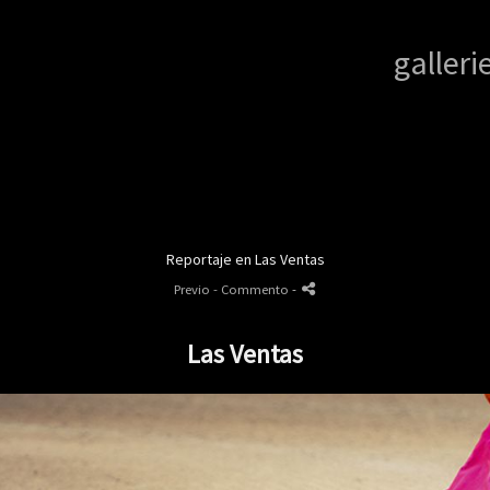
galleri
Reportaje en Las Ventas
Previo
- Commento
-
Las Ventas