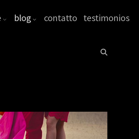
e
blog
contatto
testimonios