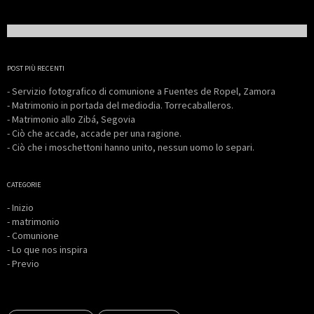
POST PIÙ RECENTI
- Servizio fotografico di comunione a Fuentes de Ropel, Zamora
- Matrimonio in portada del mediodia. Torrecaballeros.
- Matrimonio allo Zibá, Segovia
- Ciò che accade, accade per una ragione.
- Ciò che i moschettoni hanno unito, nessun uomo lo separi.
CATEGORIE
- Inizio
- matrimonio
- Comunione
- Lo que nos inspira
- Previo