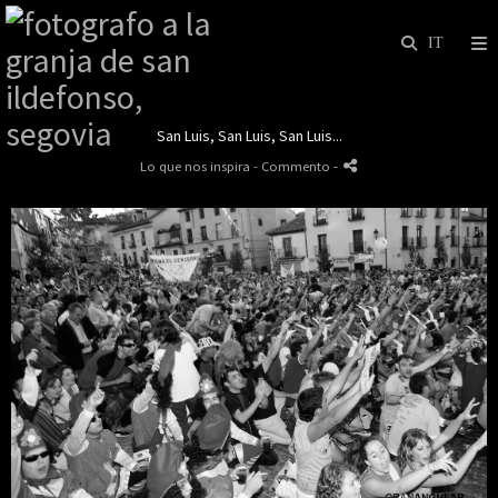
San Luis, San Luis, San Luis...
Lo que nos inspira
- Commento
-