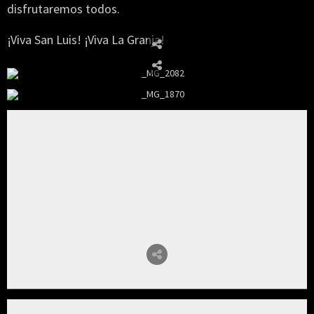
disfrutaremos todos.
¡Viva San Luis! ¡Viva La Granja!