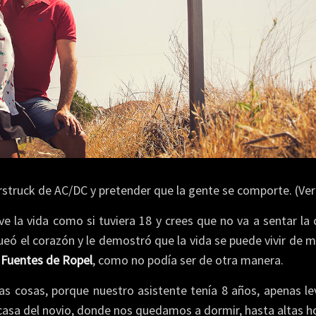
struck de AC/DC y pretender que la gente se comporte. (Ver 
la vida como si tuviera 18 y crees que no va a sentar la
ueó el corazón y le demostró que la vida se puede vivir d
n
Fuentes de Ropel
, como no podía ser de otra manera.
ras cosas, porque nuestro asistente tenía 8 años, apenas le
casa del novio, donde nos quedamos a dormir, hasta altas h