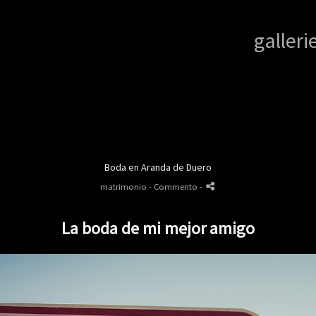
galleri
Boda en Aranda de Duero
matrimonio
- Commento
-
La boda de mi mejor amigo