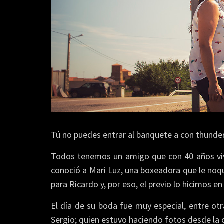
Tú no puedes entrar al banquete a con thunder
Todos tenemos un amigo que con 40 años vive 
conoció a Mari Luz, una boxeadora que le noq
para Ricardo y, por eso, el previo lo hicimos e
El día de su boda fue muy especial, entre ot
Sergio; quien estuvo haciendo fotos desde la 