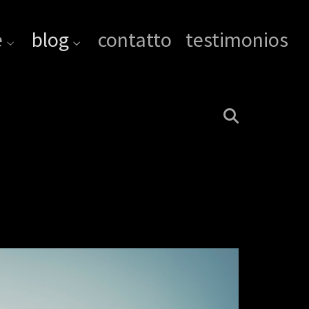
e
blog
contatto
testimonios