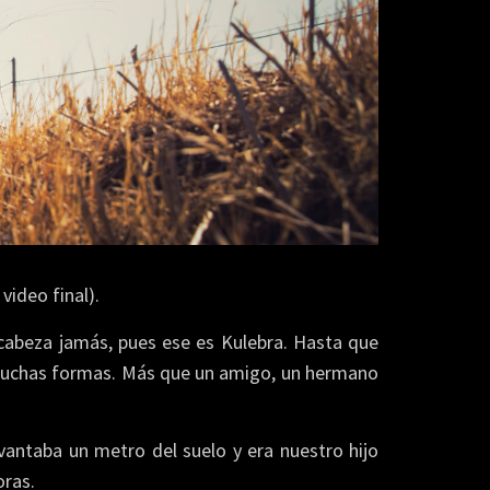
video final).
 cabeza jamás, pues ese es Kulebra. Hasta que
e muchas formas. Más que un amigo, un hermano
vantaba un metro del suelo y era nuestro hijo
oras.