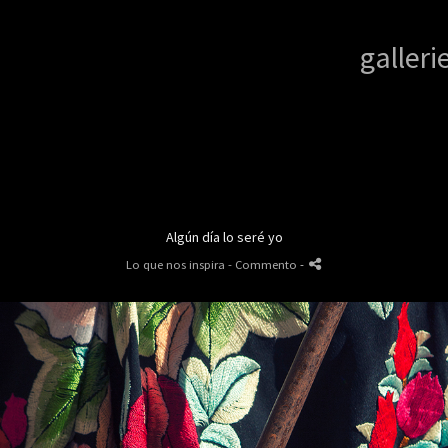
galleri
Algún día lo seré yo
Lo que nos inspira
- Commento
-