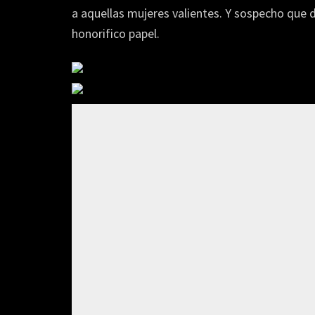
a aquellas mujeres valientes. Y sospecho que 
honorifico papel.