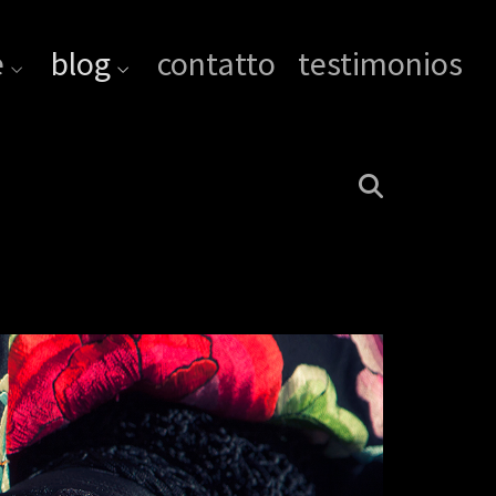
e
blog
contatto
testimonios