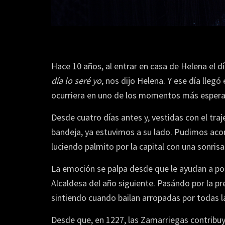
Hace 10 años, al entrar en casa de Helena el 
día lo seré yo
, nos dijo Helena. Y ese día lle
ocurriera en uno de los momentos más esperad
Desde cuatro días antes y, vestidas con el traj
bandeja, ya estuvimos a su lado. Pudimos acomp
luciendo palmito por la capital con una sonris
La emoción se palpa desde que le ayudan a pone
Alcaldesa del año siguiente. Pasándo por la p
sintiendo cuando bailan arropadas por todas l
Desde que, en 1227, las Zamarriegas contribuy