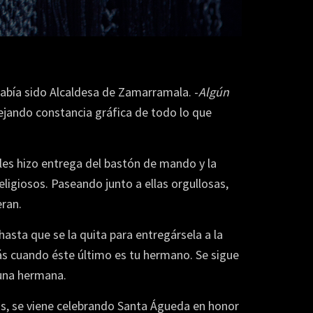
había sido Alcaldesa de Zamarramala. -
Algún
dejando constancia gráfica de todo lo que
, les hizo entrega del bastón de mando y la
ligiosos. Paseando junto a ellas orgullosas,
eran.
asta que se la quita para entregársela a la
más cuando éste último es tu hermano. Se sigue
 una hermana.
os, se viene celebrando Santa Águeda en honor