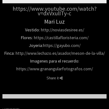
https://www.youtube.com/watch?
v=dxVxulITy-c
Mari Luz
Vestido:
http://noviasdesiree.es/
Flores:
https://castillafloristeria.com/
Joyeria:
https://gayubo.com/
Finca:
http://www.lechazo.es/asador/meson-de-la-villa/
Imagenes para el recuerdo:
https://www.granangularfotografos.com/
Share it