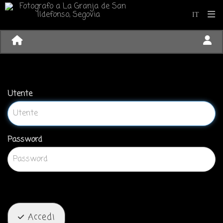
Utente
Password
Accedi