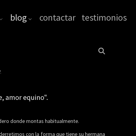
blog
contactar
testimonios
.
e, amor equino".
icadero donde montas habitualmente.
 derretimos con la forma que tiene su hermana