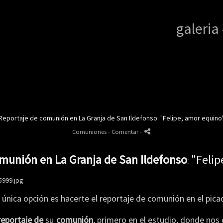
galeria
Reportaje de comunión en La Granja de San Ildefonso: "Felipe, amor equino"
Comuniones
- Comentar
-
munión en La Granja de San Ildefonso
"Felip
:
a única opción es hacerte el reportaje de comunión en el p
eportaje de
su
comunión
, primero en el estudio, donde nos