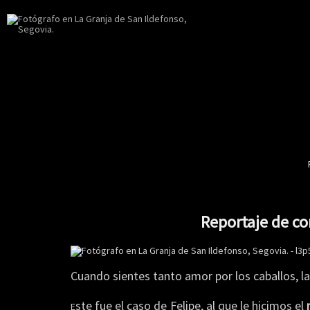
Reportaje de co
Cuando sientes tanto amor por los caballos, l
ste
fue el caso de Felipe, al que le hicimos el
r
E