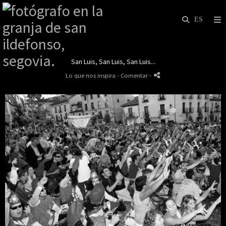
San Luis, San Luis, San Luis...
Lo que nos inspira
- Comentar
-