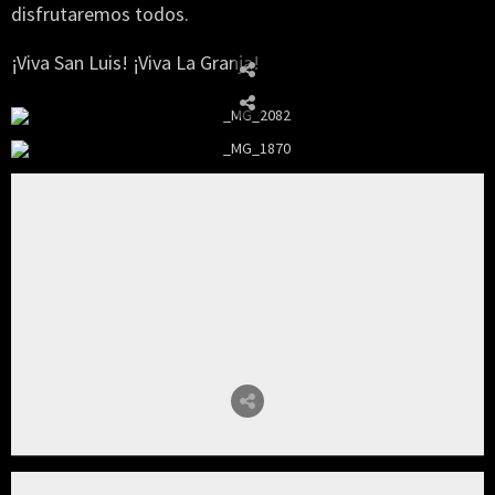
disfrutaremos todos.
¡Viva San Luis! ¡Viva La Granja!